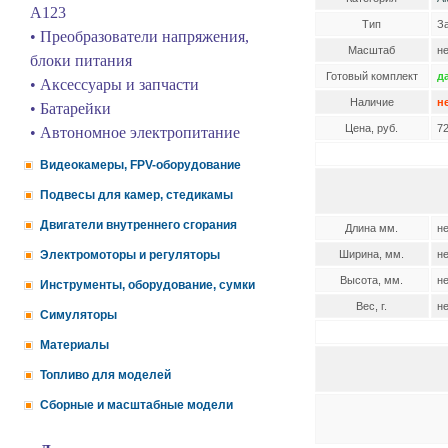
A123
Тип
З
• Преобразователи напряжения,
Масштаб
н
блоки питания
Готовый комплект
д
• Аксессуары и запчасти
Наличие
н
• Батарейки
Цена, руб.
7
• Автономное электропитание
Видеокамеры, FPV-оборудование
Подвесы для камер, стедикамы
Двигатели внутреннего сгорания
Длина мм.
н
Электромоторы и регуляторы
Ширина, мм.
н
Высота, мм.
н
Инструменты, оборудование, сумки
Вес, г.
н
Симуляторы
Материалы
Топливо для моделей
Сборные и масштабные модели