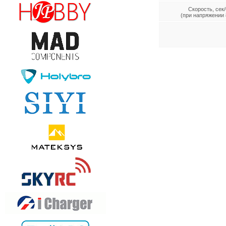
Скорость, сек/
(при напряжении 8