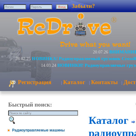
Забыли?
ВНИМАНИЕ! 
20.07.26
НОВИНКА! Радиоуправляемый грузовик CrossR
28.02.25
НОВИНКИ! Радиоуправляемые грузо
14.03.24
Регистрация
Каталог
Контакты
Дост
|
|
|
Быстрый поиск:
Каталог
радиоупр
Радиоуправляемые машины