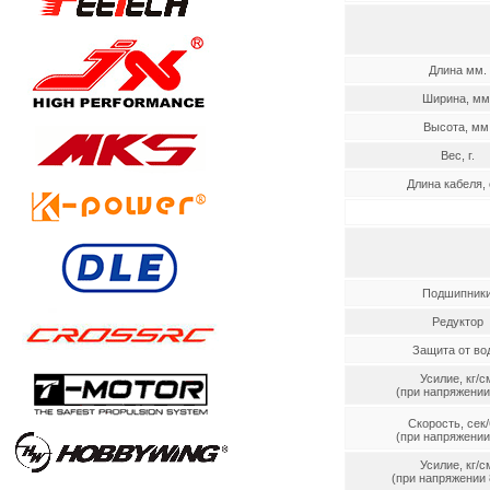
Длина мм.
Ширина, мм
Высота, мм
Вес, г.
Длина кабеля, 
Подшипник
Редуктор
Защита от во
Усилие, кг/с
(при напряжении 
Скорость, сек/
(при напряжении 
Усилие, кг/с
(при напряжении 8