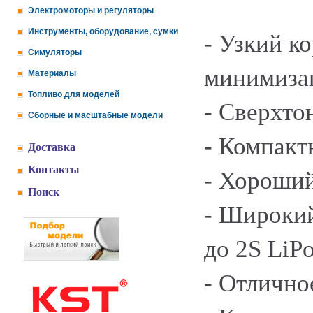
Электромоторы и регуляторы
Инструменты, оборудование, сумки
- Узкий к
Симуляторы
минимизац
Материалы
Топливо для моделей
- Сверхто
Сборные и масштабные модели
- Компакт
Доставка
Контакты
- Хороший
Поиск
- Широкий
до 2S LiP
- Отлично