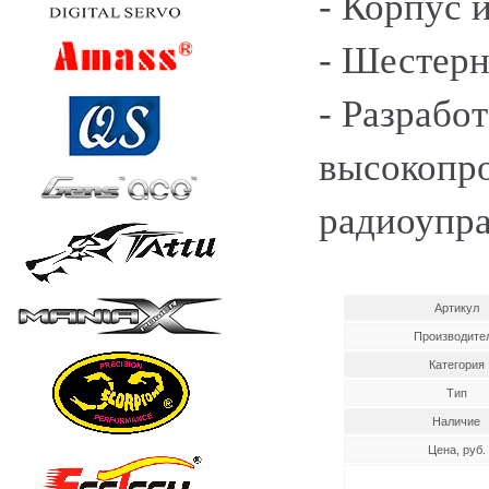
- Корпус 
- Шестерн
- Разрабо
высокопр
радиоупр
Артикул
Производите
Категория
Тип
Наличие
Цена, руб.