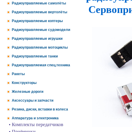
Радиоуправляемые самолёты
Сервопр
Радиоуправляемые вертолёты
Радиоуправляемые коптеры
Радиоуправляемые судомодели
Радиоуправляемые игрушки
Радиоуправляемые мотоциклы
Радиоуправляемые танки
Радиоуправляемая спец.техника
Ракеты
Конструкторы
Железные дороги
Аксессуары и запчасти
Резина, диски, вставки в колеса
Аппаратура и электроника
• Комплекты передатчиков
• Приёмники