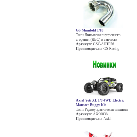
GS Manifold 1/10
Тип:
Двигатели внутреннего
сгорания (ДВС) и запчасти
Артикул:
GSC-SDT076
Производитель:
GS Racing
Axial Yeti XL 1/8 4WD Electric
Monster Buggy Kit
Тип:
Радиоуправляемые машины
Артикул:
AX90038
Производитель:
Axial