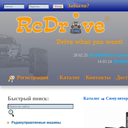
Забыли?
НОВИНКА! Радиоуп
28.02.25
НОВИНК
14.03.24
Регистрация
Каталог
Контакты
Дост
|
|
|
Быстрый поиск:
Каталог
Симулято
Радиоуправляемые машины