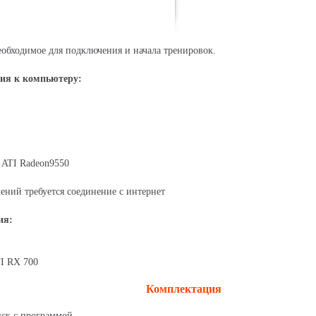
еобходимое для подключения и начала тренировок.
ия к компьютеру:
 ATI Radeon9550
ений требуется соединение с интернет
ия:
I RX 700
Комплектация
ск с программой