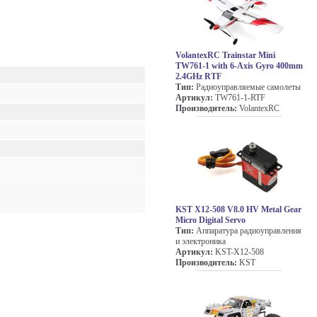
VolantexRC Trainstar Mini
TW761-1 with 6-Axis Gyro 400mm
2.4GHz RTF
Тип:
Радиоуправляемые самолеты
Артикул:
TW761-1-RTF
Производитель:
VolantexRC
KST X12-508 V8.0 HV Metal Gear
Micro Digital Servo
Тип:
Аппаратура радиоуправления
и электроника
Артикул:
KST-X12-508
Производитель:
KST