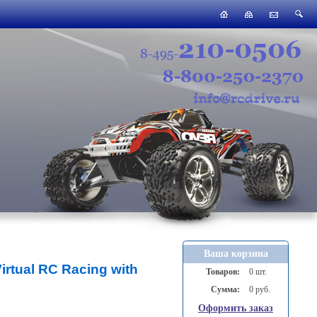
Ваша корзина
irtual RC Racing with
Товаров:
0 шт.
Сумма:
0 руб.
Оформить заказ