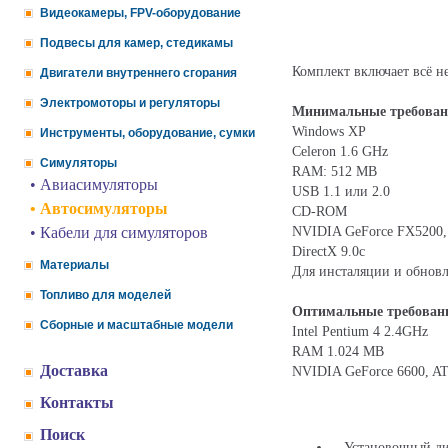
Видеокамеры, FPV-оборудование
Подвесы для камер, стедикамы
Комплект включает всё н
Двигатели внутреннего сгорания
Электромоторы и регуляторы
Минимальные требован
Windows XP
Инструменты, оборудование, сумки
Celeron 1.6 GHz
Симуляторы
RAM: 512 MB
• Авиасимуляторы
USB 1.1 или 2.0
• Автосимуляторы
CD-ROM
NVIDIA GeForce FX5200,
• Кабели для симуляторов
DirectX 9.0c
Материалы
Для инсталяции и обновл
Топливо для моделей
Оптимальные требован
Сборные и масштабные модели
Intel Pentium 4 2.4GHz
RAM 1.024 MB
Доставка
NVIDIA GeForce 6600, AT
Контакты
Поиск
Установочный ди