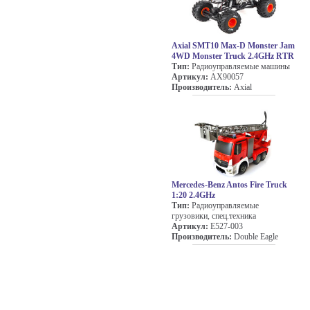
Axial SMT10 Max-D Monster Jam
4WD Monster Truck 2.4GHz RTR
Тип:
Радиоуправляемые машины
Артикул:
AX90057
Производитель:
Axial
Mercedes-Benz Antos Fire Truck
1:20 2.4GHz
Тип:
Радиоуправляемые
грузовики, спец.техника
Артикул:
E527-003
Производитель:
Double Eagle