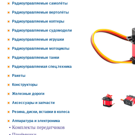
Радиоуправляемые самолёты
Радиоуправляемые вертолёты
Радиоуправляемые коптеры
Радиоуправляемые судомодели
Радиоуправляемые игрушки
Радиоуправляемые мотоциклы
Радиоуправляемые танки
Радиоуправляемая спец.техника
Ракеты
Конструкторы
Железные дороги
Аксессуары и запчасти
Резина, диски, вставки в колеса
Аппаратура и электроника
• Комплекты передатчиков
• Приёмники