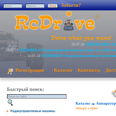
Забыли?
ВНИМАНИЕ! Изм
20.07.26
НОВИНКА! Радиоуправляемый грузовик CrossRC A
28.02.25
НОВИНКИ! Радиоуправляемые грузовик
14.03.24
Регистрация
Каталог
Контакты
Дост
|
|
|
Быстрый поиск:
Каталог
Аппаратур
микро серво
Радиоуправляемые машины