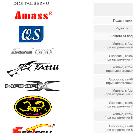
Подшипники
Редуктор
Защита от вод
Усилие, кг/см
(при напряжении 4.
Скорость, сек/6
(при напряжении 4.
Усилие, кг/см
(при напряжении 6
Скорость, сек/6
(при напряжении 6
Усилие, кг/см
(при напряжении 7.
Скорость, сек/6
(при напряжении 7.
Усилие, кг/см
(при напряжении 8.
Скорость, сек/6
(при напряжении 8.