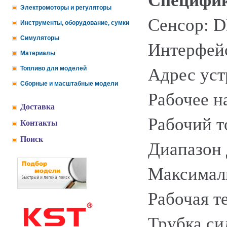
Специфик
Электромоторы и регуляторы
Сенсор: 
Инструменты, оборудование, сумки
Симуляторы
Интерфейс
Материалы
Топливо для моделей
Адрес уст
Сборные и масштабные модели
Рабочее н
Доставка
Рабочий т
Контакты
Поиск
Диапазон 
Максималь
Рабочая т
Трубка си