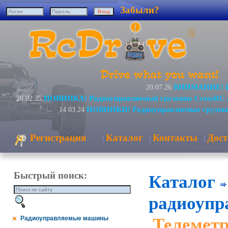
Забыли?
ВНИМАНИЕ! Из
20.07.26
НОВИНКА! Радиоуправляемый грузовик CrossRC 
28.02.25
НОВИНКИ! Радиоуправляемые грузови
14.03.24
Регистрация
Каталог
Контакты
Дост
|
|
|
Быстрый поиск:
Каталог
радиоупр
Телемет
Радиоуправляемые машины