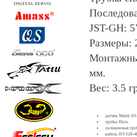
Последова
JST-GH: 5
Размеры: 
Монтажные
мм.
Вес: 3.5 гр
датчик Matek AS
трубка Пито
силиконовая труб
кабель JST-GH-4P