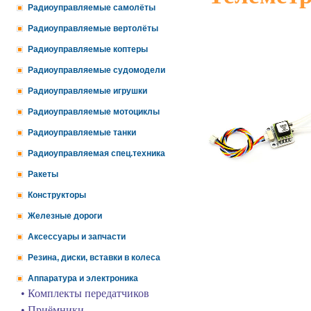
Радиоуправляемые самолёты
Радиоуправляемые вертолёты
Радиоуправляемые коптеры
Радиоуправляемые судомодели
Радиоуправляемые игрушки
Радиоуправляемые мотоциклы
Радиоуправляемые танки
Радиоуправляемая спец.техника
Ракеты
Конструкторы
Железные дороги
Аксессуары и запчасти
Резина, диски, вставки в колеса
Аппаратура и электроника
• Комплекты передатчиков
• Приёмники