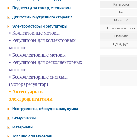
Категория
Подвесы для камер, стедикамы
Тип
Двигатели внутреннего сгорания
Масштаб
Электромоторы и регуляторы
Готовый комплект
• Коллекторные моторы
Наличие
• Регуляторы для коллекторных
Цена, руб.
моторов
• Бесколлекторные моторы
• Регуляторы для бесколлекторных
моторов
• Бесколлекторные системы
(мотор+регулятор)
• Аксессуары к
электродвигателям
Инструменты, оборудование, сумки
Симуляторы
Материалы
Топливо для моделей