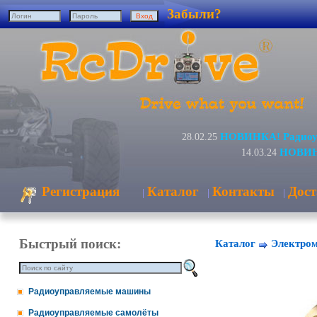
Забыли?
НОВИНКА! Радиоуп
28.02.25
НОВИНК
14.03.24
Регистрация
Каталог
Контакты
Дост
|
|
|
Быстрый поиск:
Каталог
Электром
Радиоуправляемые машины
Радиоуправляемые самолёты