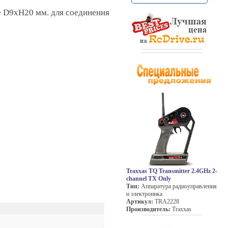
 D9xH20 мм. для соединения
Traxxas TQ Transmitter 2.4GHz 2-
channel TX Only
Тип:
Аппаратура радиоуправления
и электроника
Артикул:
TRA2228
Производитель:
Traxxas