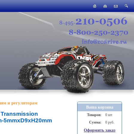
лям и регуляторам
Ваша корзина
 Transmission
Товаров:
0 шт.
mm-5mmxD9xH20mm
Сумма:
0 руб.
Оформить заказ