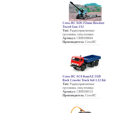
Cross-RC D20 152mm Howitzer
Towed Gun 1/12
Тип:
Радиоуправляемые
грузовики, спец.техника
Артикул:
CR90100044
Производитель:
CrossRC
Cross-RC AC6 KamAZ-5320
Rock Crawler Truck 6x6 1:12 Kit
Тип:
Радиоуправляемые
грузовики, спец.техника
Артикул:
CR90100133
Производитель:
CrossRC