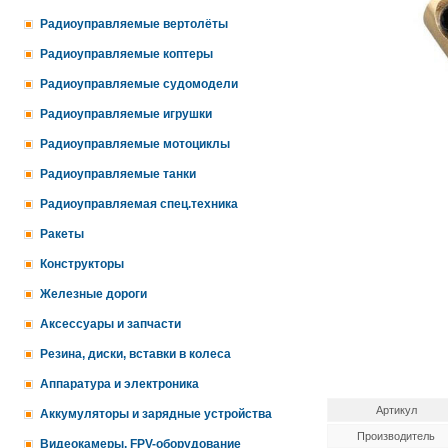
Радиоуправляемые вертолёты
Радиоуправляемые коптеры
Радиоуправляемые судомодели
Радиоуправляемые игрушки
Радиоуправляемые мотоциклы
Радиоуправляемые танки
Радиоуправляемая спец.техника
Ракеты
Конструкторы
Железные дороги
Аксессуары и запчасти
Резина, диски, вставки в колеса
Аппаратура и электроника
Артикул
Аккумуляторы и зарядные устройства
Производитель
Видеокамеры, FPV-оборудование