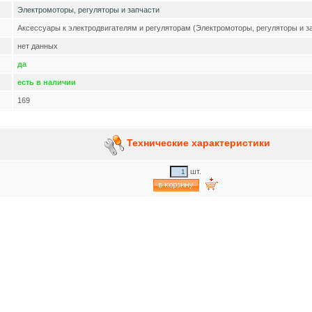
Электромоторы, регуляторы и запчасти
Аксессуары к электродвигателям и регуляторам (Электромоторы, регуляторы и з
нет данных
да
есть в наличии
169
Технические характеристики
шт.