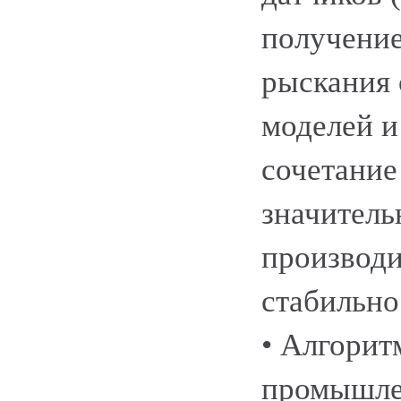
получение
рыскания
моделей и
сочетание
значител
производи
стабильно
• Алгорит
промышле