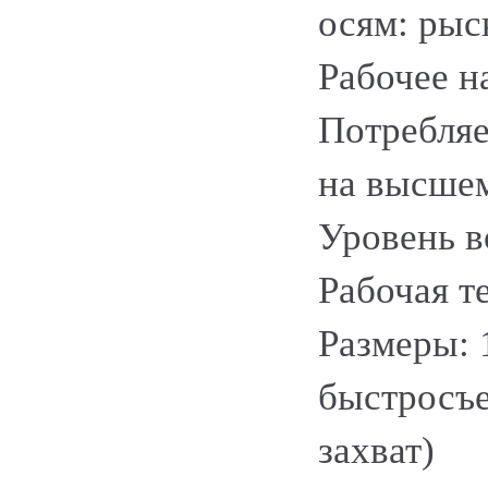
осям: рыс
Рабочее н
Потребляе
на высшем
Уровень в
Рабочая т
Размеры: 
быстросъ
захват)