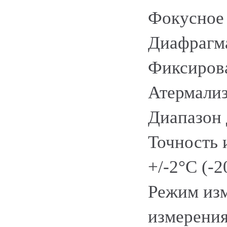
Фокусное 
Диафрагма
Фиксиров
Атермали
Диапазон 
Точность 
+/-2°C (-2
Режим изм
измерения