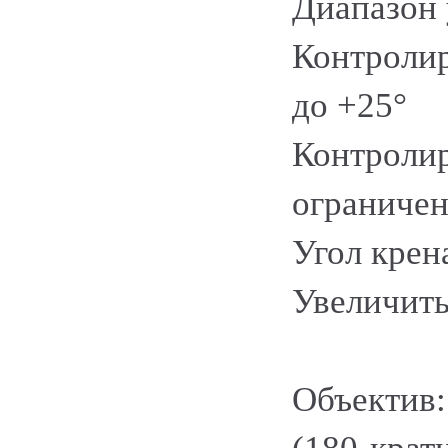
Диапазон 
Контролир
до +25°
Контролир
ограниче
Угол крена
Увеличить
Объектив: