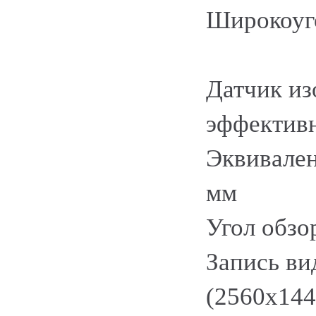
Широкоуг
Датчик из
эффектив
Эквивален
мм
Угол обзор
Запись ви
(2560x144