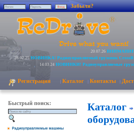
Забыли?
ВНИМАНИЕ! 
20.07.26
НОВИНКА! Радиоуправляемый грузовик CrossR
28.02.25
НОВИНКИ! Радиоуправляемые грузо
14.03.24
Регистрация
Каталог
Контакты
Дост
|
|
|
Быстрый поиск:
Каталог
оборудов
Радиоуправляемые машины