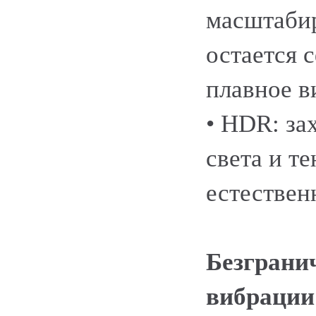
масштаби
остается 
плавное в
• HDR: за
света и т
естествен
Безграни
вибрации