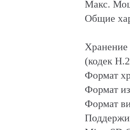
Макс. Мощ
Общие ха
Хранение 
(кодек H.
Формат хр
Формат из
Формат в
Поддержи