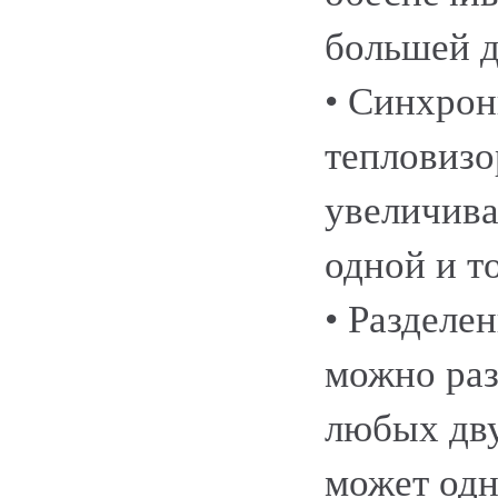
большей д
• Синхрон
тепловизо
увеличива
одной и т
• Разделен
можно раз
любых дву
может одн