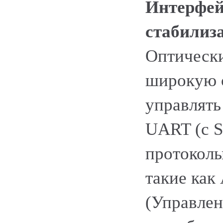
Интерфей
стабилиз
Оптически
широкую 
управлять
UART (с S
протоколы
такие как 
(Управлен