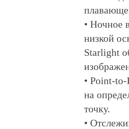
плавающе
• Ночное в
низкой о
Starlight 
изображен
• Point-t
на опреде
точку.
• Отслежи