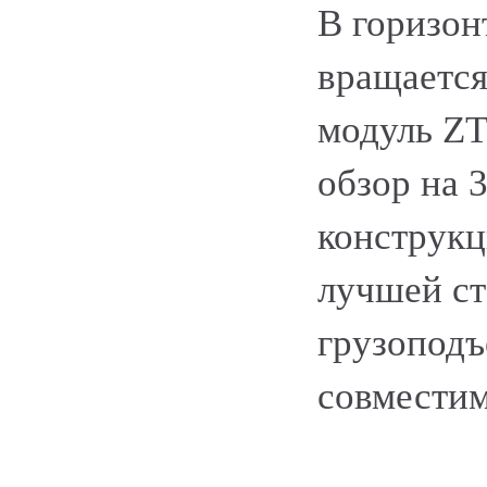
В горизон
вращается
модуль ZT
обзор на 
конструкц
лучшей ст
грузоподъ
совместим