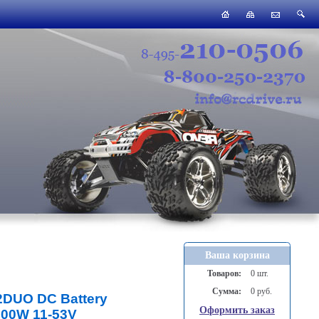
Ваша корзина
Товаров:
0 шт.
Сумма:
0 руб.
12DUO DC Battery
Оформить заказ
800W 11-53V