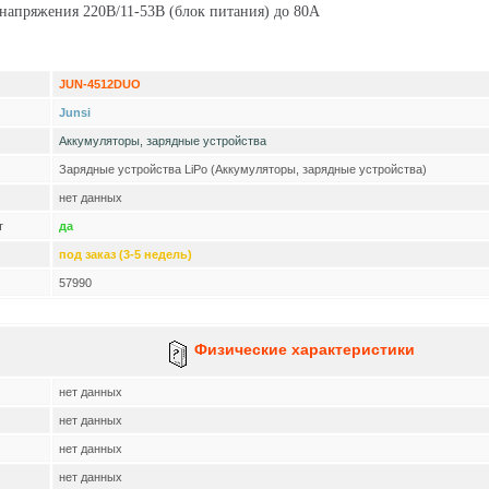
апряжения 220В/11-53В (блок питания) до 80А
JUN-4512DUO
Junsi
Аккумуляторы, зарядные устройства
Зарядные устройства LiPo (Аккумуляторы, зарядные устройства)
нет данных
т
да
под заказ (3-5 недель)
57990
Физические характеристики
нет данных
нет данных
нет данных
нет данных