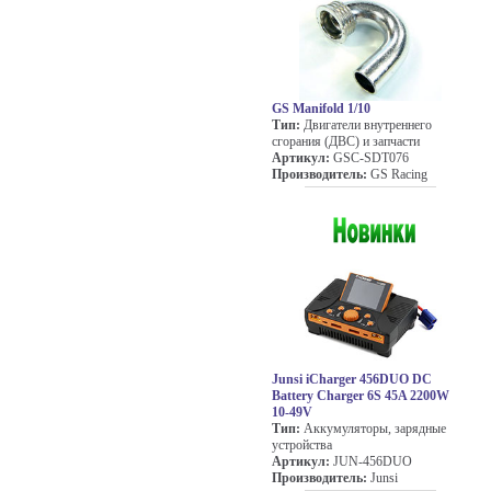
GS Manifold 1/10
Тип:
Двигатели внутреннего
сгорания (ДВС) и запчасти
Артикул:
GSC-SDT076
Производитель:
GS Racing
Junsi iCharger 456DUO DC
Battery Charger 6S 45A 2200W
10-49V
Тип:
Аккумуляторы, зарядные
устройства
Артикул:
JUN-456DUO
Производитель:
Junsi