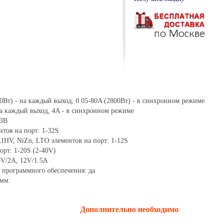
00Вт) - на каждый выход, 0.05-80A (2800Вт) - в синхронном режиме
на каждый выход, 4A - в синхронном режиме
53В
нтов на порт: 1-32S
 LIHV, NiZn, LTO элементов на порт: 1-12S
орт: 1-20S (2-40V)
9V/2A, 12V/1.5A
 программного обеспечения: да
 мм.
Дополнительно необходимо