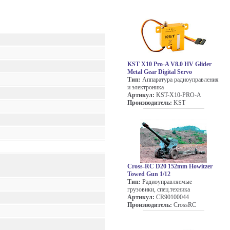
KST X10 Pro-A V8.0 HV Glider
Metal Gear Digital Servo
Тип:
Аппаратура радиоуправления
и электроника
Артикул:
KST-X10-PRO-A
Производитель:
KST
Cross-RC D20 152mm Howitzer
Towed Gun 1/12
Тип:
Радиоуправляемые
грузовики, спец.техника
Артикул:
CR90100044
Производитель:
CrossRC