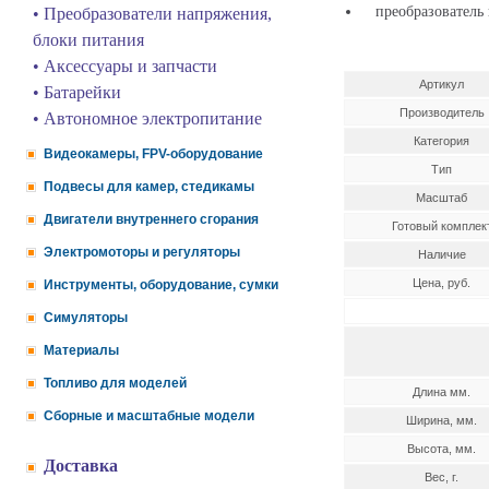
преобразователь н
• Преобразователи напряжения,
блоки питания
• Аксессуары и запчасти
Артикул
• Батарейки
Производитель
• Автономное электропитание
Категория
Видеокамеры, FPV-оборудование
Тип
Подвесы для камер, стедикамы
Масштаб
Двигатели внутреннего сгорания
Готовый комплек
Электромоторы и регуляторы
Наличие
Цена, руб.
Инструменты, оборудование, сумки
Симуляторы
Материалы
Топливо для моделей
Длина мм.
Сборные и масштабные модели
Ширина, мм.
Высота, мм.
Доставка
Вес, г.