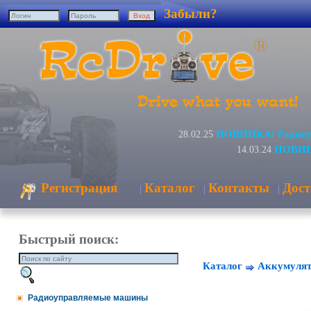
Забыли?
НОВИНКА! Радиоуп
28.02.25
НОВИНК
14.03.24
Регистрация
Каталог
Контакты
Дост
|
|
|
Быстрый поиск:
Каталог
Аккумулят
Радиоуправляемые машины