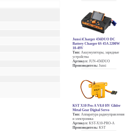
Junsi iCharger 456DUO DC
Battery Charger 6S 45A 2200W
10-49V
Тип:
Аккумуляторы, зарядные
устройства
Артикул:
JUN-456DUO
Производитель:
Junsi
KST X10 Pro-A V8.0 HV Glider
Metal Gear Digital Servo
Тип:
Аппаратура радиоуправления
и электроника
Артикул:
KST-X10-PRO-A
Производитель:
KST