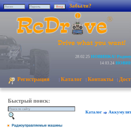
Забыли?
НОВИНКА! Радиоуп
28.02.25
НОВИНК
14.03.24
Регистрация
Каталог
Контакты
Дост
|
|
|
Быстрый поиск:
Каталог
Аккумулят
Радиоуправляемые машины