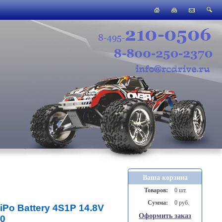
Ваша корзина
Товаров:
0 шт.
Сумма:
0 руб.
Po Battery 4S1P 14.8V
Оформить заказ
0