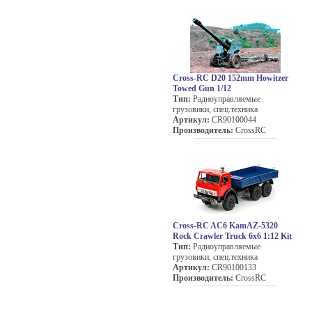
Cross-RC D20 152mm Howitzer
Towed Gun 1/12
Тип:
Радиоуправляемые
грузовики, спец.техника
Артикул:
CR90100044
Производитель:
CrossRC
Cross-RC AC6 KamAZ-5320
Rock Crawler Truck 6x6 1:12 Kit
Тип:
Радиоуправляемые
грузовики, спец.техника
Артикул:
CR90100133
Производитель:
CrossRC