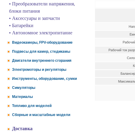
• Преобразователи напряжения,
блоки питания
• Аксессуары и запчасти
• Батарейки
Нап
• Автономное электропитание
Емк
Видеокамеры, FPV-оборудование
Рабочий
Рабочий ток разр
Подвесы для камер, стедикамы
Сило
Двигатели внутреннего сгорания
К
Электромоторы и регуляторы
Баланси
Инструменты, оборудование, сумки
Максималь
Симуляторы
Материалы
Топливо для моделей
Сборные и масштабные модели
Доставка