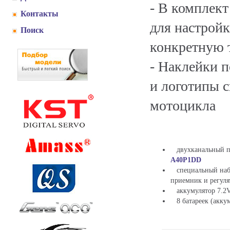
- В комплект
Контакты
для настрой
Поиск
конкретную 
- Наклейки 
и логотипы с
мотоцикла
двухканальный пу
A40P1DD
специальный наб
приемник и регуля
аккумулятор 7.2V
8 батареек (аккум