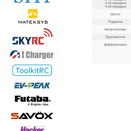
3-ей передачи
4-ой передачи
Шасси
Подвеска
Амортизаторы
Трансмиссия
Дифференциал