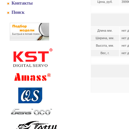
Цена, руб.
3999
Контакты
Поиск
Длина мм.
нет 
Ширина, мм.
нет 
Высота, мм.
нет 
Вес, г.
нет 