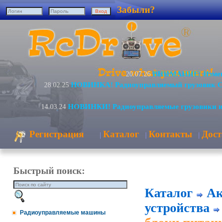
Забыли?
ВНИМАНИЕ! Измене
20.07.26
НОВИНКА! Радиоуправляемый грузовик C
28.02.25
НОВИНКИ! Радиоуправляемые грузовики и
14.03.24
Регистрация
Каталог
Контакты
Дост
|
|
|
Быстрый поиск:
Каталог
Ак
устройства
Радиоуправляемые машины