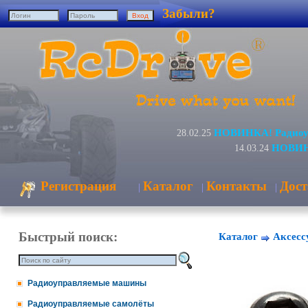
Забыли?
НОВИНКА! Радиоуп
28.02.25
НОВИНК
14.03.24
Регистрация
Каталог
Контакты
Дост
|
|
|
Быстрый поиск:
Каталог
Аксесс
Радиоуправляемые машины
Радиоуправляемые самолёты