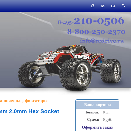
тановочные, фиксаторы
Ваша корзина
mm 2.0mm Hex Socket
Товаров:
0 шт.
Сумма:
0 руб.
Оформить заказ