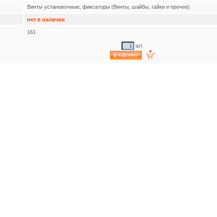
Винты установочные, фиксаторы (Винты, шайбы, гайки и прочее)
нет в наличии
161
шт.