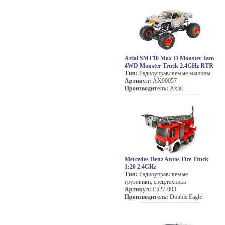
Axial SMT10 Max-D Monster Jam
4WD Monster Truck 2.4GHz RTR
Тип:
Радиоуправляемые машины
Артикул:
AX90057
Производитель:
Axial
Mercedes-Benz Antos Fire Truck
1:20 2.4GHz
Тип:
Радиоуправляемые
грузовики, спец.техника
Артикул:
E527-003
Производитель:
Double Eagle