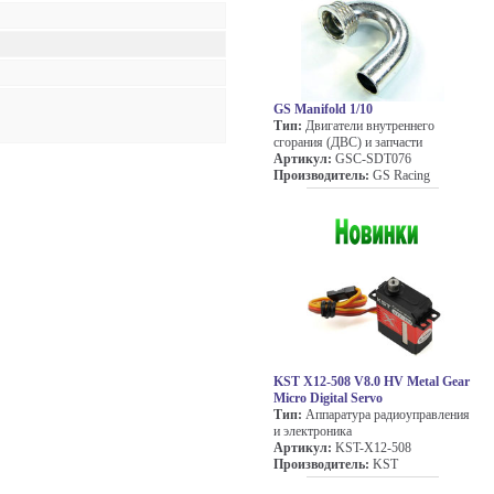
GS Manifold 1/10
Тип:
Двигатели внутреннего
сгорания (ДВС) и запчасти
Артикул:
GSC-SDT076
Производитель:
GS Racing
KST X12-508 V8.0 HV Metal Gear
Micro Digital Servo
Тип:
Аппаратура радиоуправления
и электроника
Артикул:
KST-X12-508
Производитель:
KST