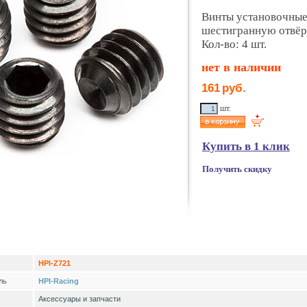
Винты установочные
шестигранную отвёр
Кол-во: 4 шт.
нет в наличии
161
руб.
шт.
Купить в 1 клик
Получить скидку
HPI-Z721
ль
HPI-Racing
Аксессуары и запчасти