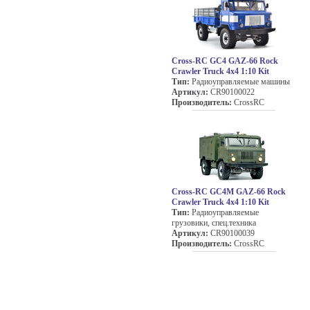
Cross-RC GC4 GAZ-66 Rock
Crawler Truck 4x4 1:10 Kit
Тип:
Радиоуправляемые машины
Артикул:
CR90100022
Производитель:
CrossRC
Cross-RC GC4M GAZ-66 Rock
Crawler Truck 4x4 1:10 Kit
Тип:
Радиоуправляемые
грузовики, спец.техника
Артикул:
CR90100039
Производитель:
CrossRC