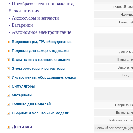
• Преобразователи напряжения,
Готовый ком
блоки питания
Наличи
• Аксессуары и запчасти
Цена, ру
• Батарейки
• Автономное электропитание
Видеокамеры, FPV-оборудование
Подвесы для камер, стедикамы
Длина м
Двигатели внутреннего сгорания
Ширина, 
Высота, 
Электромоторы и регуляторы
Вес, г.
Инструменты, оборудование, сумки
Симуляторы
Материалы
Топливо для моделей
Напряжение
Емкость, м
Сборные и масштабные модели
Рабочий ток ра
Доставка
Рабочий ток разряда (кр