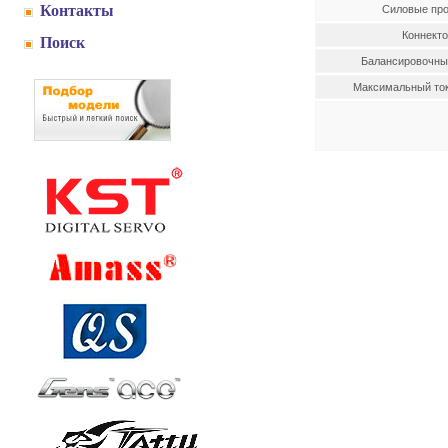
Контакты
Силовые пр
Коннект
Поиск
Балансировочны
Максимальный ток