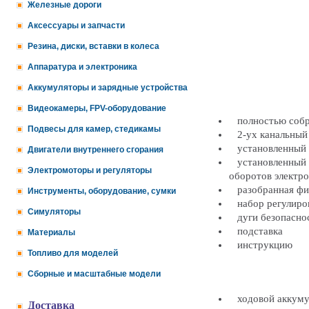
Железные дороги
Аксессуары и запчасти
Резина, диски, вставки в колеса
Аппаратура и электроника
Аккумуляторы и зарядные устройства
Видеокамеры, FPV-оборудование
полностью собра
Подвесы для камер, стедикамы
2-ух канальный 
установленный п
Двигатели внутреннего сгорания
установленный эл
Электромоторы и регуляторы
оборотов электро
разобранная фиг
Инструменты, оборудование, сумки
набор регулиров
Симуляторы
дуги безопасно
подставка
Материалы
инструкцию
Топливо для моделей
Сборные и масштабные модели
ходовой аккумул
Доставка