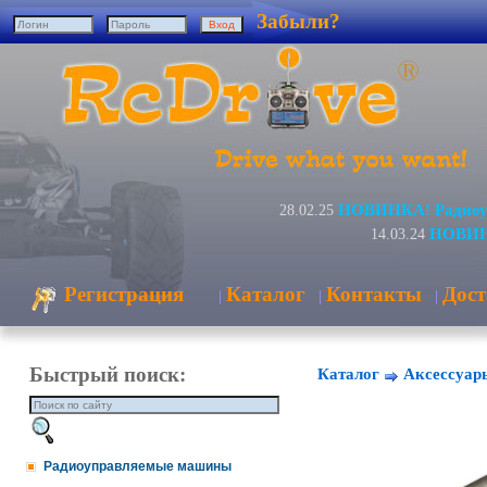
Забыли?
НОВИНКА! Радиоуп
28.02.25
НОВИНК
14.03.24
Регистрация
Каталог
Контакты
Дост
|
|
|
Быстрый поиск:
Каталог
Аксессуар
Радиоуправляемые машины