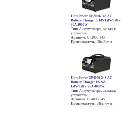
UltraPower UP2000-14S AC
Battery Charger 6-14S LiPo/LiHV
30A 2000W
Тип:
Аккумуляторы, зарядные
устройства
Артикул:
UP2000-14S
Производитель:
UltraPower
UltraPower UP4000-24S AC
Battery Charger 16-24S
LiPo/LiHV 25A 4000W
Тип:
Аккумуляторы, зарядные
устройства
Артикул:
UP4000-24S
Производитель:
UltraPower