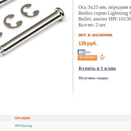
Ось 3х25 мм. передняя 
Bodies серии Lightning 
Bullet, аналог HPI-10130
Кол-во: 2 шт.
нет в наличии
135
руб.
шт.
Купить в 1 клик
Получить скидку
HPI-66684
HPI-Racing