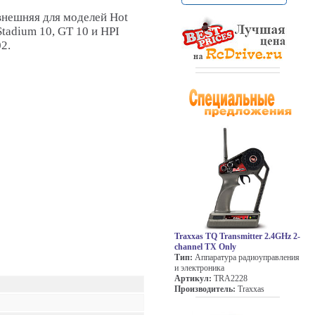
внешняя для моделей Hot
Stadium 10, GT 10 и HPI
2.
Traxxas TQ Transmitter 2.4GHz 2-
channel TX Only
Тип:
Аппаратура радиоуправления
и электроника
Артикул:
TRA2228
Производитель:
Traxxas