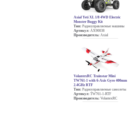
Axial Yeti XL 1/8 4WD Electric
Monster Buggy Kit
Тип:
Радиоуправляемые машины
Артикул:
AX90038
Производитель:
Axial
VolantexRC Trainstar Mini
TW761-1 with 6-Axis Gyro 400mm
2.4GHz RTF
Тип:
Радиоуправляемые самолеты
Артикул:
TW761-1-RTF
Производитель:
VolantexRC