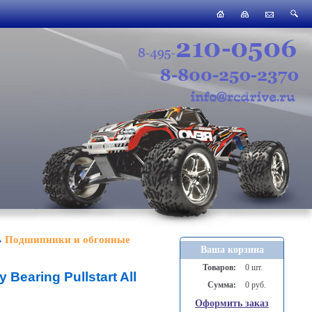
Подшипники и обгонные
Ваша корзина
Товаров:
0 шт.
 Bearing Pullstart All
Сумма:
0 руб.
Оформить заказ