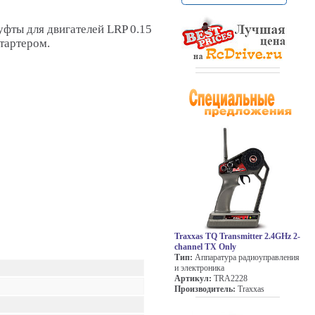
фты для двигателей LRP 0.15
стартером.
Traxxas TQ Transmitter 2.4GHz 2-
channel TX Only
Тип:
Аппаратура радиоуправления
и электроника
Артикул:
TRA2228
Производитель:
Traxxas