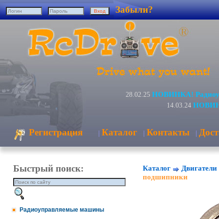
Забыли?
НОВИНКА! Радиоуп
28.02.25
НОВИНК
14.03.24
Регистрация
Каталог
Контакты
Дост
|
|
|
Быстрый поиск:
Каталог
Двигатели 
подшипники
Радиоуправляемые машины