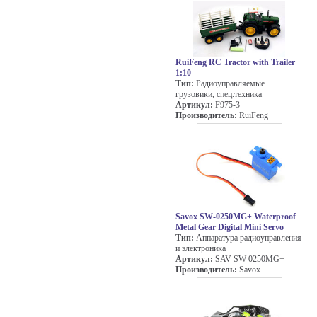
RuiFeng RC Tractor with Trailer
1:10
Тип:
Радиоуправляемые
грузовики, спец.техника
Артикул:
F975-3
Производитель:
RuiFeng
Savox SW-0250MG+ Waterproof
Metal Gear Digital Mini Servo
Тип:
Аппаратура радиоуправления
и электроника
Артикул:
SAV-SW-0250MG+
Производитель:
Savox