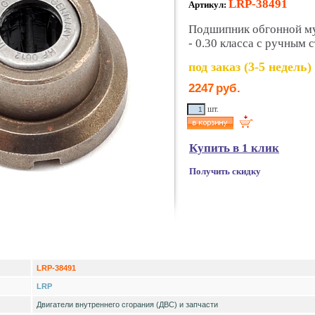
LRP-38491
Артикул:
Подшипник обгонной му
- 0.30 класса с ручным 
под заказ (3-5 недель)
2247
руб.
шт.
Купить в 1 клик
Получить скидку
LRP-38491
LRP
Двигатели внутреннего сгорания (ДВС) и запчасти