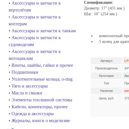
Спецификация:
• Аксессуары и запчасти к
Диаметр: 17" (431 мм.)
вертолётам
Шаг: 10" (254 мм.)
• Аксессуары и запчасти к
коптерам
• Аксессуары и запчасти к танкам
композитный про
• Аксессуары и запчасти к
5 колец для адап
судомоделям
• Аксессуары и запчасти к
мотоциклам
Артикул
LP
• Винты, шайбы, гайки и прочее
Производитель
AP
• Подшипники
Категория
Ак
• Уплотнительные кольца, o-ring
Тип
Пр
• Тяги и аксессуары
Наличие
не
• Масла и смазки
Цена, руб.
17
• Элементы топливной системы
• Кабели, коннекторы, прочее
• Одежда и аксессуары
• Журналы, книги о моделизме