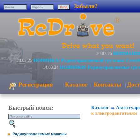
Забыли?
ВНИМАНИЕ! 
20.07.26
НОВИНКА! Радиоуправляемый грузовик Cross
28.02.25
НОВИНКИ! Радиоуправляемые груз
14.03.24
Регистрация
Каталог
Контакты
Дост
|
|
|
Быстрый поиск:
Каталог
Аксессуар
к электродвигателям
Радиоуправляемые машины