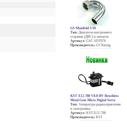
GS Manifold 1/10
Тип:
Двигатели внутреннего
сгорания (ДВС) и запчасти
Артикул:
GSC-SDT076
Производитель:
GS Racing
KST X12-708 V8.0 HV Brushless
Metal Gear Micro Digital Servo
Тип:
Аппаратура радиоуправления
и электроника
Артикул:
KST-X12-708
Производитель:
KST