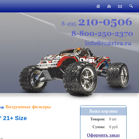
Воздушные фильтры
Ваша корзина
° 21+ Size
Товаров:
0 шт.
Сумма:
0 руб.
Оформить заказ