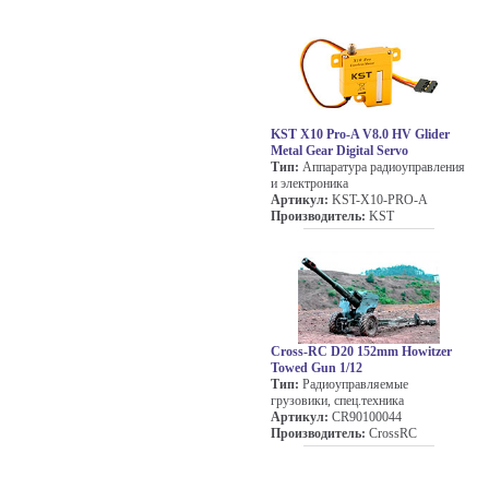
KST X10 Pro-A V8.0 HV Glider
Metal Gear Digital Servo
Тип:
Аппаратура радиоуправления
и электроника
Артикул:
KST-X10-PRO-A
Производитель:
KST
Cross-RC D20 152mm Howitzer
Towed Gun 1/12
Тип:
Радиоуправляемые
грузовики, спец.техника
Артикул:
CR90100044
Производитель:
CrossRC