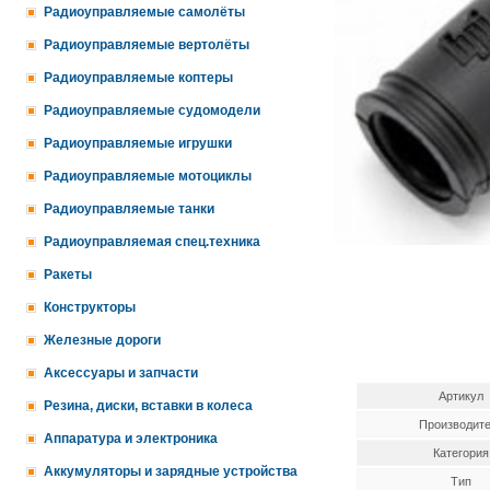
Радиоуправляемые самолёты
Радиоуправляемые вертолёты
Радиоуправляемые коптеры
Радиоуправляемые судомодели
Радиоуправляемые игрушки
Радиоуправляемые мотоциклы
Радиоуправляемые танки
Радиоуправляемая спец.техника
Ракеты
Конструкторы
Железные дороги
Аксессуары и запчасти
Артикул
Резина, диски, вставки в колеса
Производит
Аппаратура и электроника
Категория
Аккумуляторы и зарядные устройства
Тип