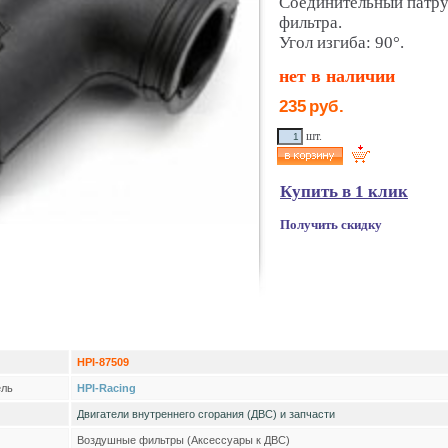
Соединительный патру
фильтра.
Угол изгиба: 90°.
нет в наличии
235
руб.
шт.
Купить в 1 клик
Получить скидку
HPI-87509
ель
HPI-Racing
Двигатели внутреннего сгорания (ДВС) и запчасти
Воздушные фильтры (Аксессуары к ДВС)