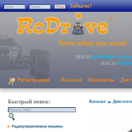
Забыли?
НОВИНКА! Радиоуп
28.02.25
НОВИНК
14.03.24
Регистрация
Каталог
Контакты
Дост
|
|
|
Быстрый поиск:
Каталог
Двигател
Радиоуправляемые машины