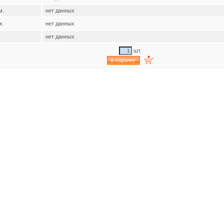
м.
нет данных
м.
нет данных
нет данных
шт.