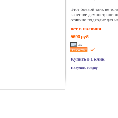
Этот боевой танк не тол
качестве демонстрацион
отлично подходит для и
нет в наличии
5690
руб.
шт.
Купить в 1 клик
Получить скидку