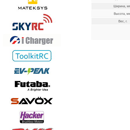
Ширина, м
Высота, м
Вес, г.