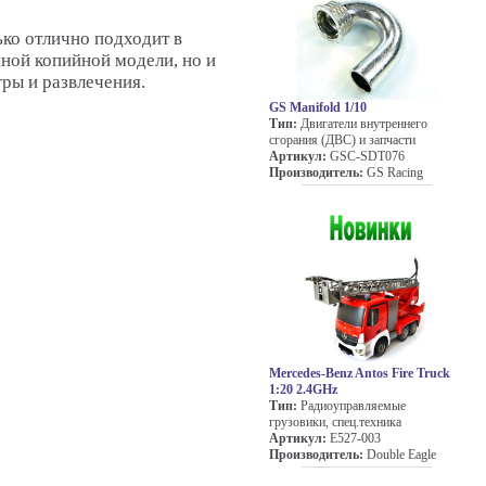
ько отлично подходит в
ной копийной модели, но и
гры и развлечения.
GS Manifold 1/10
Тип:
Двигатели внутреннего
сгорания (ДВС) и запчасти
Артикул:
GSC-SDT076
Производитель:
GS Racing
Mercedes-Benz Antos Fire Truck
1:20 2.4GHz
Тип:
Радиоуправляемые
грузовики, спец.техника
Артикул:
E527-003
Производитель:
Double Eagle