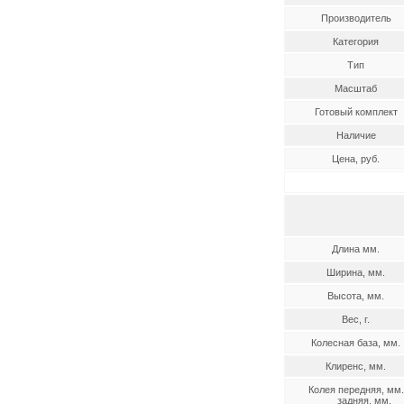
Производитель
Категория
Тип
Масштаб
Готовый комплект
Наличие
Цена, руб.
Длина мм.
Ширина, мм.
Высота, мм.
Вес, г.
Колесная база, мм.
Клиренс, мм.
Колея передняя, мм.
задняя, мм.