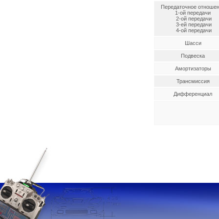
Передаточное отноше
1-ой передачи
2-ой передачи
3-ей передачи
4-ой передачи
Шасси
Подвеска
Амортизаторы
Трансмиссия
Дифференциал