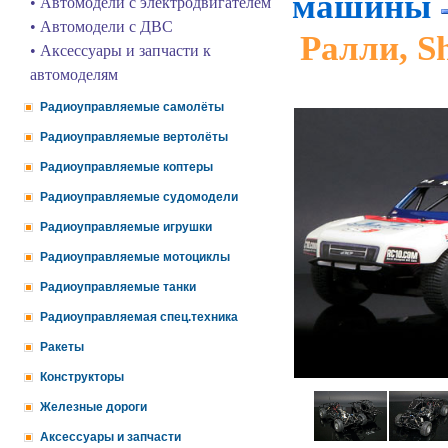
машины
• Автомодели с электродвигателем
• Автомодели с ДВС
Ралли, S
• Аксессуары и запчасти к
автомоделям
Радиоуправляемые самолёты
Радиоуправляемые вертолёты
Радиоуправляемые коптеры
Радиоуправляемые судомодели
Радиоуправляемые игрушки
Радиоуправляемые мотоциклы
Радиоуправляемые танки
Радиоуправляемая спец.техника
Ракеты
Конструкторы
Железные дороги
Аксессуары и запчасти