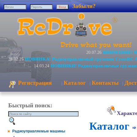
Забыли?
ВНИМАНИЕ! Изм
20.07.26
НОВИНКА! Радиоуправляемый грузовик CrossRC 
28.02.25
НОВИНКИ! Радиоуправляемые грузови
14.03.24
Регистрация
Каталог
Контакты
Дост
|
|
|
Быстрый поиск:
Характ
Каталог
Радиоуправляемые машины