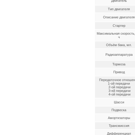
Двигатель
Тип двигателя
Описание двигателя
Стартер
Максимальная скорость,
ч
Объём бака, мл.
Радиоаппаратура
Тормоза
Привод
Передаточное отноше
1-ой передачи
2-ой передачи
3-ей передачи
4-ой передачи
Шасси
Подвеска
Амортизаторы
Трансмиссия
Дифференциал