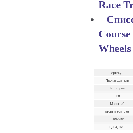
Race T
Списо
Course
Wheels
Артикул
Производитель
Категория
Тип
Масштаб
Готовый комплект
Наличие
Цена, руб.