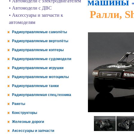
машины
• Автомодели с электродвигателем
• Автомодели с ДВС
Ралли, S
• Аксессуары и запчасти к
автомоделям
Радиоуправляемые самолёты
Радиоуправляемые вертолёты
Радиоуправляемые коптеры
Радиоуправляемые судомодели
Радиоуправляемые игрушки
Радиоуправляемые мотоциклы
Радиоуправляемые танки
Радиоуправляемая спец.техника
Ракеты
Конструкторы
Железные дороги
Аксессуары и запчасти